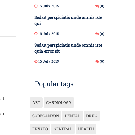
16 July 2015
(0)
Sed ut perspiciatis unde omnis iste
qui
16 July 2015
(0)
Sed ut perspiciatis unde omnis iste
quia error sit
16 July 2015
(0)
Popular tags
o
dit
ART
CARDIOLOGY
di
CODECANYON
DENTAL
DRUG
ENVATO
GENERAL
HEALTH