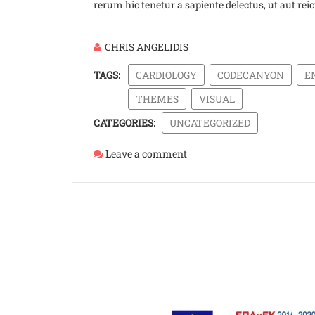
rerum hic tenetur a sapiente delectus, ut aut rei
CHRIS ANGELIDIS
TAGS:
CARDIOLOGY
CODECANYON
E
THEMES
VISUAL
CATEGORIES:
UNCATEGORIZED
Leave a comment