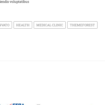
ciendis voluptatibus
NVATO
HEALTH
MEDICAL CLINIC
THEMEFOREST