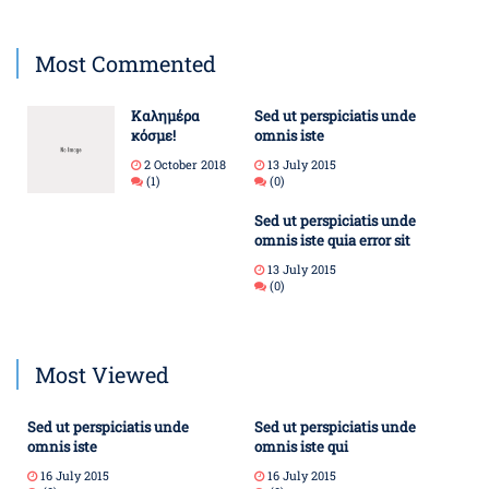
Most Commented
Καλημέρα
Sed ut perspiciatis unde
κόσμε!
omnis iste
2 October 2018
13 July 2015
(1)
(0)
Sed ut perspiciatis unde
omnis iste quia error sit
13 July 2015
(0)
Most Viewed
Sed ut perspiciatis unde
Sed ut perspiciatis unde
omnis iste
omnis iste qui
16 July 2015
16 July 2015