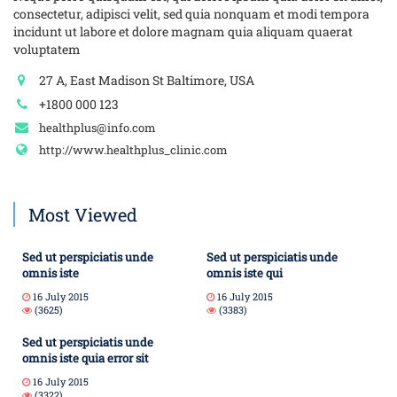
consectetur, adipisci velit, sed quia nonquam et modi tempora
incidunt ut labore et dolore magnam quia aliquam quaerat
voluptatem
27 A, East Madison St Baltimore, USA
+1800 000 123
healthplus@info.com
http://www.healthplus_clinic.com
Most Viewed
Sed ut perspiciatis unde
Sed ut perspiciatis unde
omnis iste
omnis iste qui
16 July 2015
16 July 2015
(3625)
(3383)
Sed ut perspiciatis unde
omnis iste quia error sit
16 July 2015
(3322)