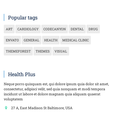
Popular tags
ART
CARDIOLOGY
CODECANYON
DENTAL
DRUG
ENVATO
GENERAL
HEALTH
MEDICAL CLINIC
THEMEFOREST
THEMES
VISUAL
Health Plus
Neque porro quisquam est, qui dolore ipsum quia dolor sit amet,
consectetur, adipisci velit, sed quia nonquam et modi tempora
incidunt ut labore et dolore magnam quia aliquam quaerat
voluptatem
27 A, East Madison St Baltimore, USA