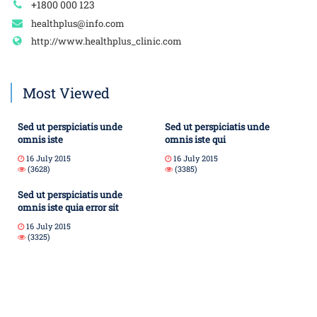
+1800 000 123
healthplus@info.com
http://www.healthplus_clinic.com
Most Viewed
Sed ut perspiciatis unde
Sed ut perspiciatis unde
omnis iste
omnis iste qui
16 July 2015
16 July 2015
(3628)
(3385)
Sed ut perspiciatis unde
omnis iste quia error sit
16 July 2015
(3325)