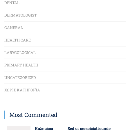
DENTAL
DERMATOLOGIST
GANERAL
HEALTH CARE
LARYGOLOGICAL
PRIMARY HEALTH
UNCATEGORIZED
ΧΩΡΊΣ ΚΑΤΗΓΟΡΊΑ
Most Commented
Καλημέρα
Sed ut perspiciatis unde