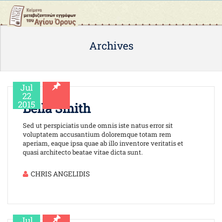
Archives
Jul
22
2015
Bella Smith
Sed ut perspiciatis unde omnis iste natus error sit
voluptatem accusantium doloremque totam rem
aperiam, eaque ipsa quae ab illo inventore veritatis et
quasi architecto beatae vitae dicta sunt.
CHRIS ANGELIDIS
Jul