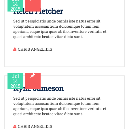
14
2015
Helen Fletcher
Sed ut perspiciatis unde omnis iste natus error sit
voluptatem accusantium doloremque totam rem
aperiam, eaque ipsa quae ab illo inventore veritatis et
quasi architecto beatae vitae dicta sunt.
CHRIS ANGELIDIS
Jul
14
2015
Kyne Jameson
Sed ut perspiciatis unde omnis iste natus error sit
voluptatem accusantium doloremque totam rem
aperiam, eaque ipsa quae ab illo inventore veritatis et
quasi architecto beatae vitae dicta sunt.
CHRIS ANGELIDIS