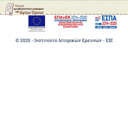
© 2020 - Ινστιτούτο Ιστορικών Ερευνών - EIE